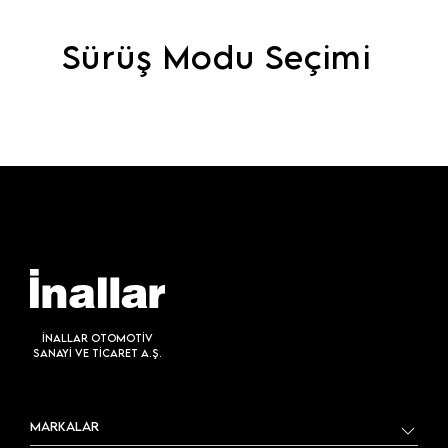
Sürüş Modu Seçimi
İNALLAR OTOMOTİV
SANAYİ VE TİCARET A.Ş.
MARKALAR