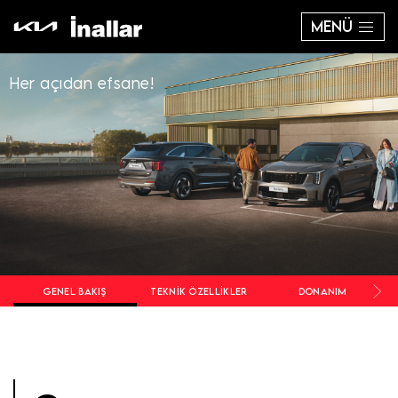
MENÜ
Her açıdan efsane!
GENEL BAKIŞ
TEKNIK ÖZELLIKLER
DONANIM