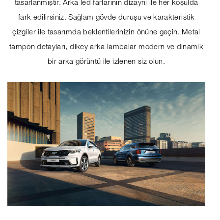
tasarlanmıştır. Arka led farlarının dizaynı ile her koşulda
fark edilirsiniz. Sağlam gövde duruşu ve karakteristik
çizgiler ile tasarımda beklentilerinizin önüne geçin. Metal
tampon detayları, dikey arka lambalar modern ve dinamik
bir arka görüntü ile izlenen siz olun.