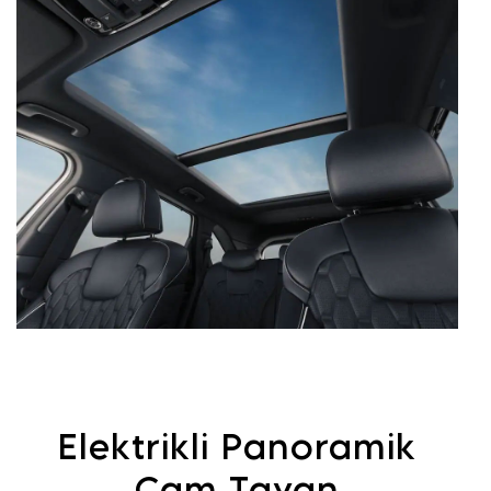
Elektrikli Panoramik
Cam Tavan