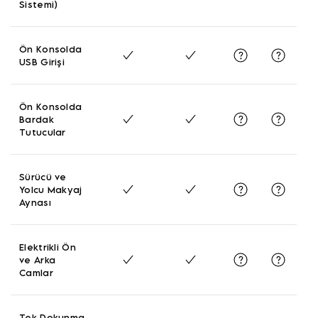
Sistemi)
Ön Konsolda
USB Girişi
Ön Konsolda
Bardak
Tutucular
Sürücü ve
Yolcu Makyaj
Aynası
Elektrikli Ön
ve Arka
Camlar
Tek Dokunma