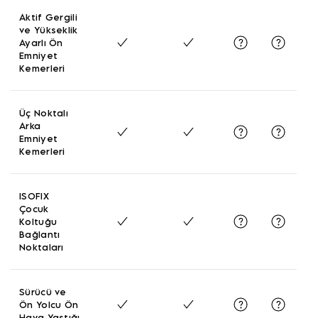
Aktif Gergili
ve Yükseklik
Ayarlı Ön
Emniyet
Kemerleri
Üç Noktalı
Arka
Emniyet
Kemerleri
ISOFIX
Çocuk
Koltuğu
Bağlantı
Noktaları
Sürücü ve
Ön Yolcu Ön
Hava Yastığı