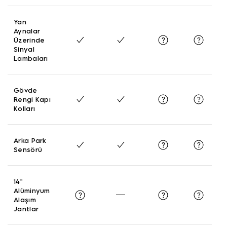
Yan
Aynalar
Üzerinde
Sinyal
Lambaları
Gövde
Rengi Kapı
Kolları
Arka Park
Sensörü
14"
Alüminyum
Alaşım
Jantlar