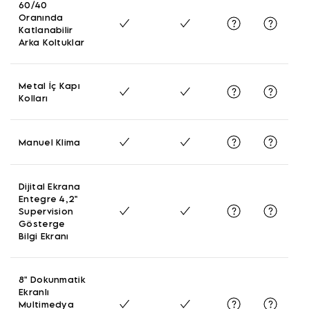
60/40
Oranında
Katlanabilir
Arka Koltuklar
Metal İç Kapı
Kolları
Manuel Klima
Dijital Ekrana
Entegre 4,2"
Supervision
Gösterge
Bilgi Ekranı
8" Dokunmatik
Ekranlı
Multimedya