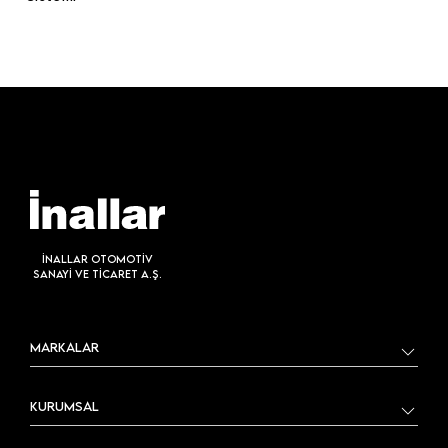
İNALLAR OTOMOTİV
SANAYİ VE TİCARET A.Ş.
MARKALAR
KURUMSAL